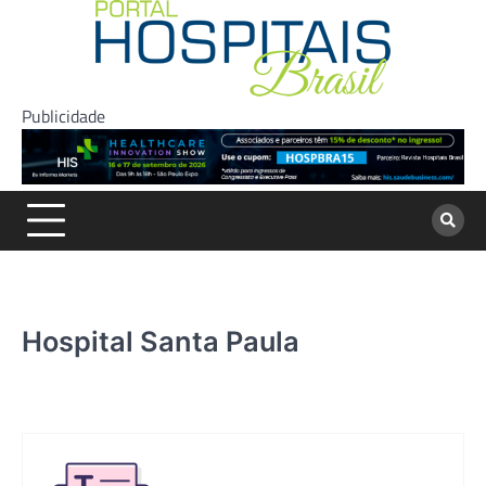
Skip
to
content
Publicidade
Hospital Santa Paula