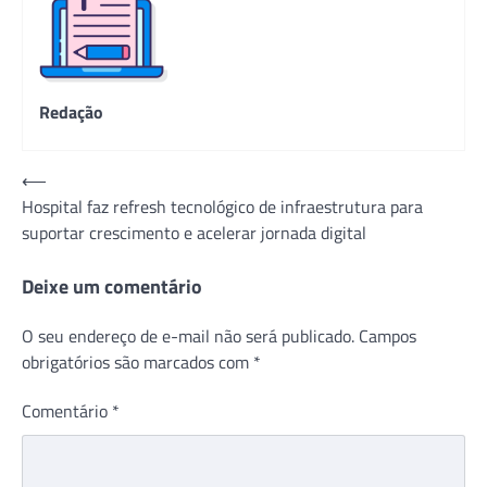
Redação
Navegação
⟵
Hospital faz refresh tecnológico de infraestrutura para
de
suportar crescimento e acelerar jornada digital
Post
Deixe um comentário
O seu endereço de e-mail não será publicado.
Campos
obrigatórios são marcados com
*
Comentário
*