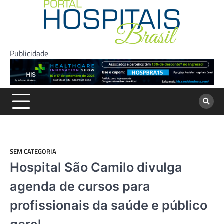
Skip
to
content
Publicidade
SEM CATEGORIA
Hospital São Camilo divulga
agenda de cursos para
profissionais da saúde e público