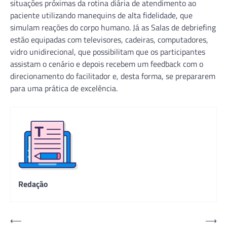
situações próximas da rotina diária de atendimento ao
paciente utilizando manequins de alta fidelidade, que
simulam reações do corpo humano. Já as Salas de debriefing
estão equipadas com televisores, cadeiras, computadores,
vidro unidirecional, que possibilitam que os participantes
assistam o cenário e depois recebem um feedback com o
direcionamento do facilitador e, desta forma, se prepararem
para uma prática de excelência.
Redação
Navegação
⟵
⟶