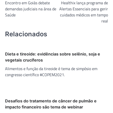
Encontro em Goiás debate
Healthix lança programa de
de
demandas judiciais na área de
Alertas Essenciais para gerir
Post
Saúde
cuidados médicos em tempo
real
Relacionados
Dieta e tireoide: evidências sobre selênio, soja e
vegetais crucíferos
Alimentos e função da tireoide é tema de simpósio em
congresso científico #COPEM2021.
Desafios do tratamento de câncer de pulmão e
impacto financeiro são tema de webinar