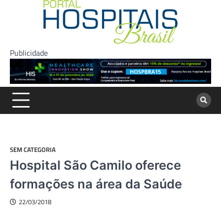
Skip
to
content
Publicidade
SEM CATEGORIA
Hospital São Camilo oferece
formações na área da Saúde
22/03/2018