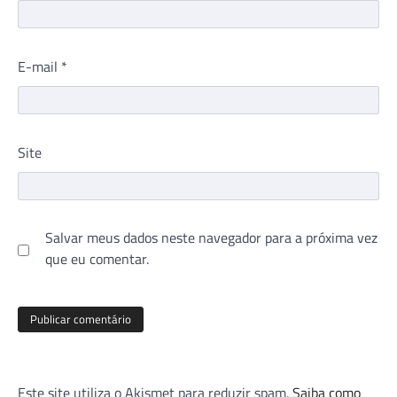
E-mail
*
Site
Salvar meus dados neste navegador para a próxima vez
que eu comentar.
Este site utiliza o Akismet para reduzir spam.
Saiba como