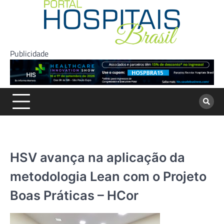
Skip
to
content
Publicidade
HSV avança na aplicação da
metodologia Lean com o Projeto
Boas Práticas – HCor