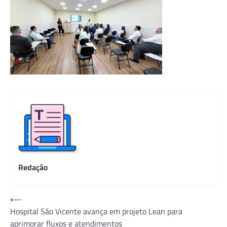
Redação
Navegação
⟵
Hospital São Vicente avança em projeto Lean para
de
aprimorar fluxos e atendimentos