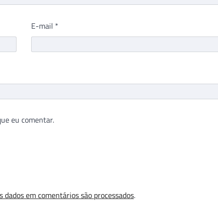
E-mail
*
que eu comentar.
s dados em comentários são processados
.