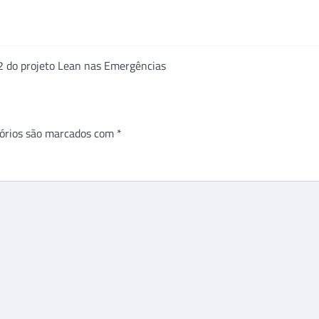
 2 do projeto Lean nas Emergências
órios são marcados com
*