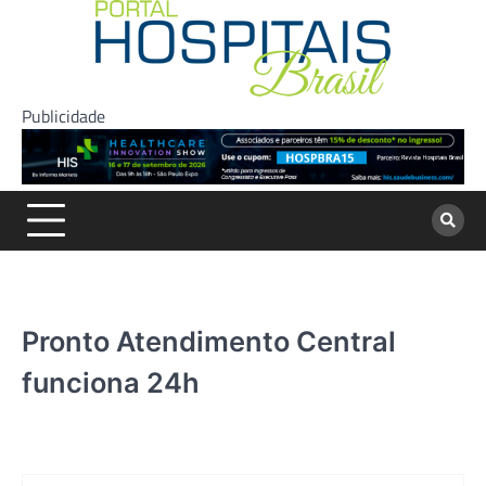
Skip
to
content
Publicidade
Pronto Atendimento Central
funciona 24h