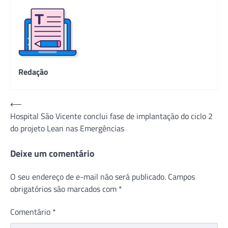
Redação
Navegação
⟵
Hospital São Vicente conclui fase de implantação do ciclo 2
de
do projeto Lean nas Emergências
Post
Deixe um comentário
O seu endereço de e-mail não será publicado.
Campos
obrigatórios são marcados com
*
Comentário
*