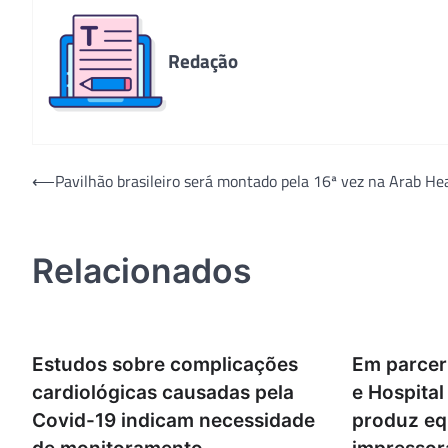
Redação
Navegação
⟵
Pavilhão brasileiro será montado pela 16ª vez na Arab He
de
Post
Relacionados
Estudos sobre complicações
Em parcer
cardiológicas causadas pela
e Hospital
Covid-19 indicam necessidade
produz e