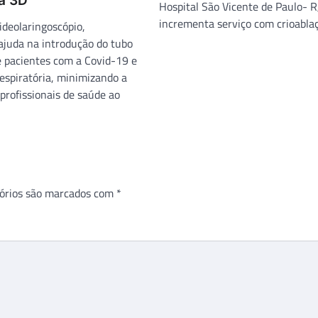
a 3D
Hospital São Vicente de Paulo- R
incrementa serviço com crioablaç
deolaringoscópio,
juda na introdução do tubo
e pacientes com a Covid-19 e
respiratória, minimizando a
profissionais de saúde ao
órios são marcados com
*