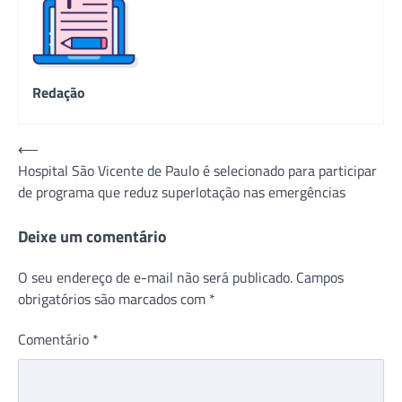
Redação
Navegação
⟵
Hospital São Vicente de Paulo é selecionado para participar
de
de programa que reduz superlotação nas emergências
Post
Deixe um comentário
O seu endereço de e-mail não será publicado.
Campos
obrigatórios são marcados com
*
Comentário
*