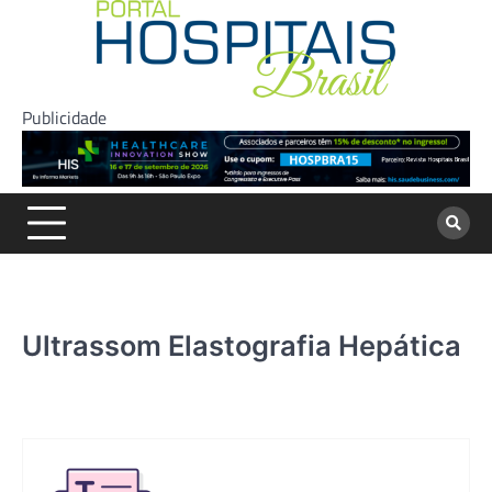
Skip
to
content
Publicidade
Ultrassom Elastografia Hepática