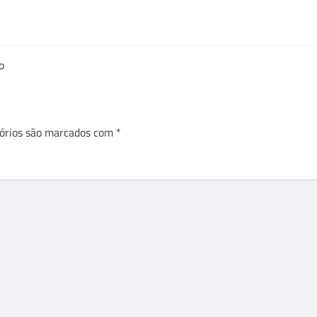
o
órios são marcados com
*