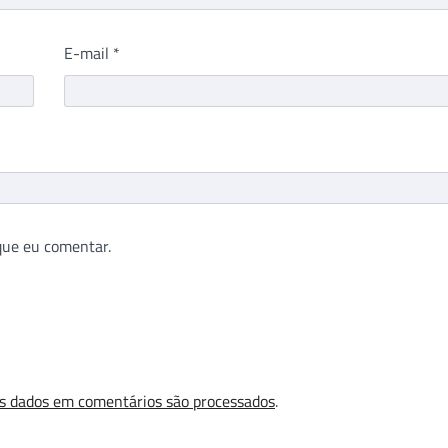
E-mail
*
que eu comentar.
s dados em comentários são processados
.