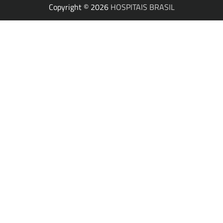
Copyright © 2026
HOSPITAIS BRASIL