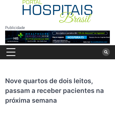
Skip
to
content
Publicidade
Nove quartos de dois leitos,
passam a receber pacientes na
próxima semana