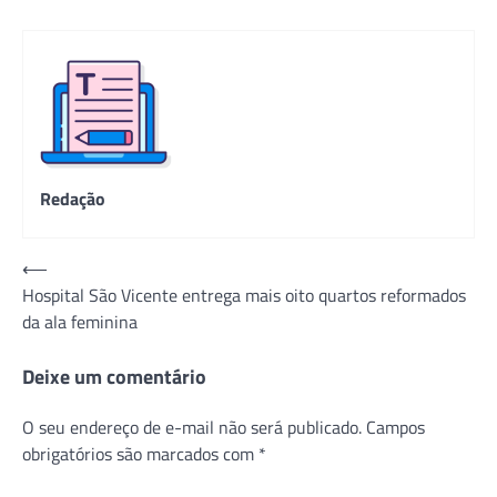
Redação
Navegação
⟵
Hospital São Vicente entrega mais oito quartos reformados
de
da ala feminina
Post
Deixe um comentário
O seu endereço de e-mail não será publicado.
Campos
obrigatórios são marcados com
*