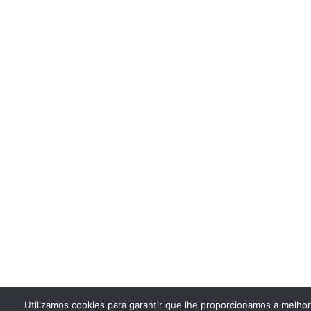
Utilizamos cookies para garantir que lhe proporcionamos a melho