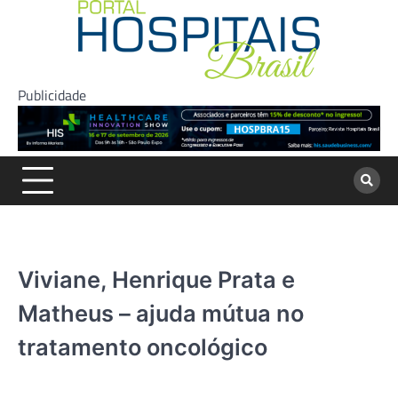
Skip
to
content
Publicidade
Viviane, Henrique Prata e
Matheus – ajuda mútua no
tratamento oncológico