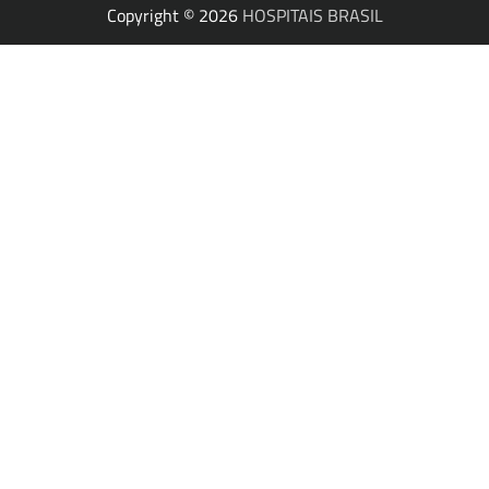
Copyright © 2026
HOSPITAIS BRASIL