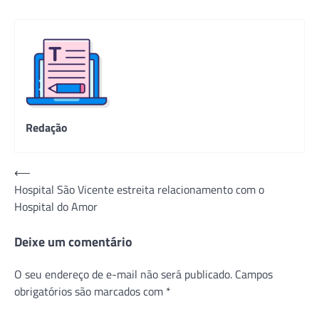
Redação
Navegação
⟵
Hospital São Vicente estreita relacionamento com o
de
Hospital do Amor
Post
Deixe um comentário
O seu endereço de e-mail não será publicado.
Campos
obrigatórios são marcados com
*