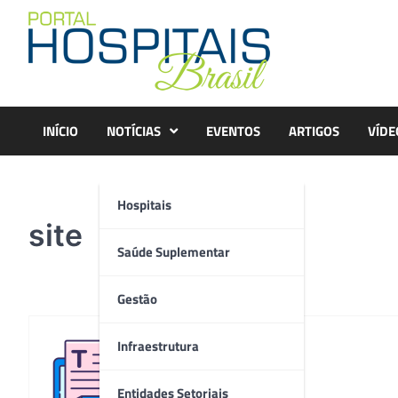
Skip
to
content
INÍCIO
NOTÍCIAS
EVENTOS
ARTIGOS
VÍDE
Hospitais
site
Saúde Suplementar
Gestão
Infraestrutura
Redação
Entidades Setoriais