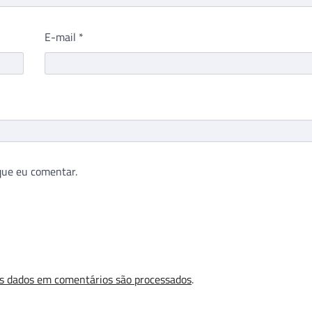
E-mail
*
que eu comentar.
s dados em comentários são processados
.