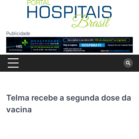
Skip
to
content
Publicidade
Telma recebe a segunda dose da
vacina