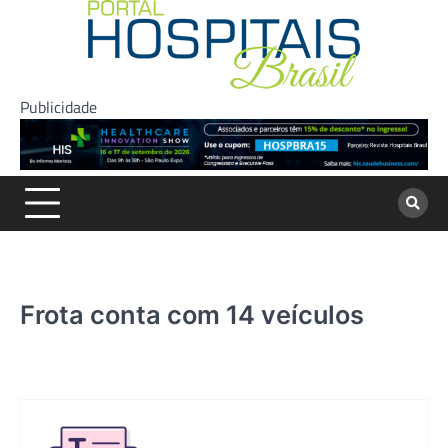
Skip
to
content
Publicidade
Frota conta com 14 veículos