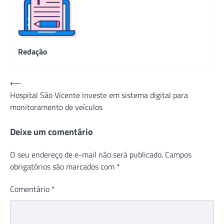
Redação
Navegação
⟵
Hospital São Vicente investe em sistema digital para
de
monitoramento de veículos
Post
Deixe um comentário
O seu endereço de e-mail não será publicado.
Campos
obrigatórios são marcados com
*
Comentário
*