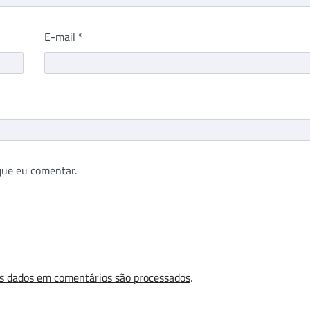
E-mail
*
que eu comentar.
s dados em comentários são processados
.