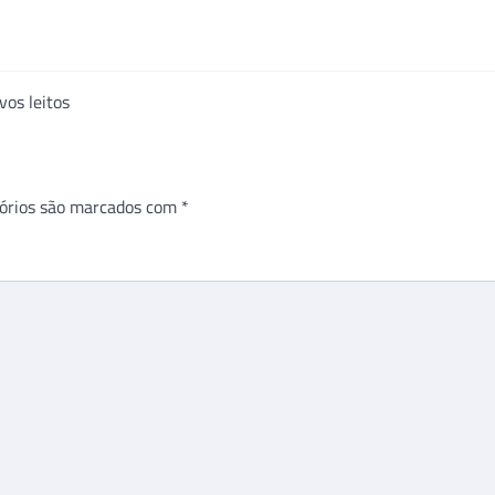
os leitos
órios são marcados com
*