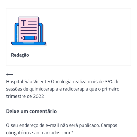
Redação
Navegação
⟵
Hospital São Vicente: Oncologia realiza mais de 35% de
de
sessões de quimioterapia e radioterapia que o primeiro
Post
trimestre de 2022
Deixe um comentário
O seu endereço de e-mail não será publicado.
Campos
obrigatórios são marcados com
*