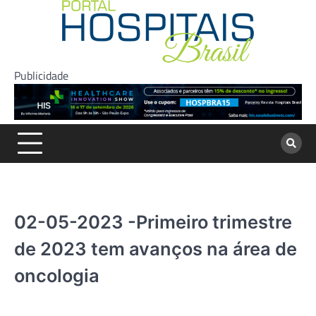
Skip
to
content
Publicidade
02-05-2023 -Primeiro trimestre
de 2023 tem avanços na área de
oncologia