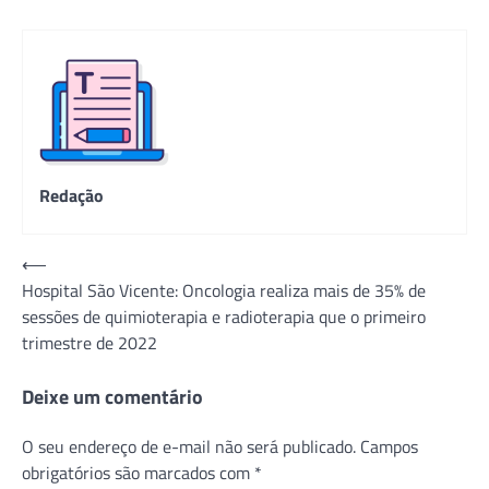
Redação
Navegação
⟵
Hospital São Vicente: Oncologia realiza mais de 35% de
de
sessões de quimioterapia e radioterapia que o primeiro
Post
trimestre de 2022
Deixe um comentário
O seu endereço de e-mail não será publicado.
Campos
obrigatórios são marcados com
*