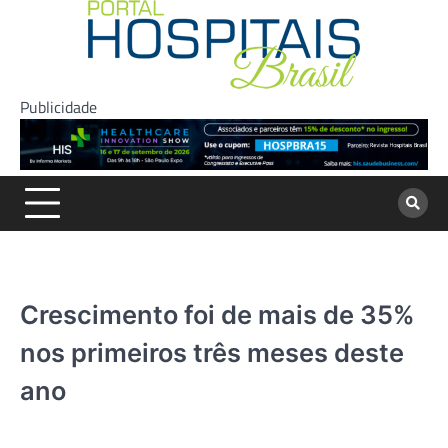
Skip
to
content
Publicidade
Crescimento foi de mais de 35%
nos primeiros três meses deste
ano