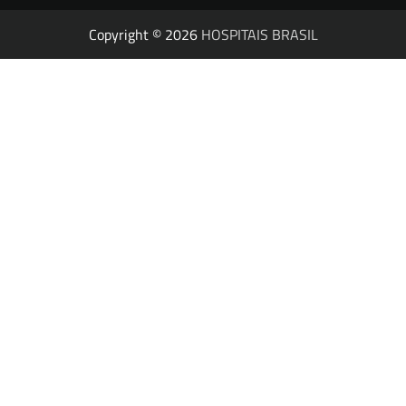
Copyright © 2026
HOSPITAIS BRASIL