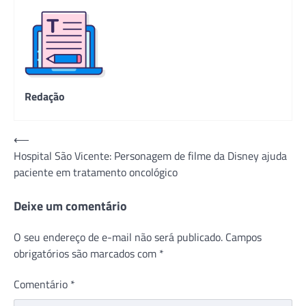
Redação
Navegação
⟵
Hospital São Vicente: Personagem de filme da Disney ajuda
de
paciente em tratamento oncológico
Post
Deixe um comentário
O seu endereço de e-mail não será publicado.
Campos
obrigatórios são marcados com
*
Comentário
*