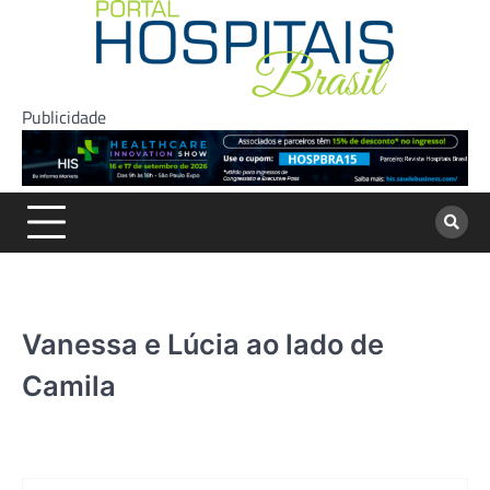
Skip
to
content
Publicidade
Vanessa e Lúcia ao lado de
Camila