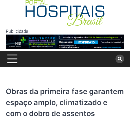
Skip
to
content
Publicidade
Obras da primeira fase garantem
espaço amplo, climatizado e
com o dobro de assentos