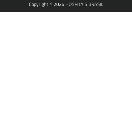
Copyright © 2026
HOSPITAIS BRASIL