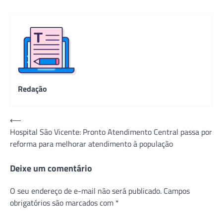
Redação
Navegação
⟵
Hospital São Vicente: Pronto Atendimento Central passa por
de
reforma para melhorar atendimento à população
Post
Deixe um comentário
O seu endereço de e-mail não será publicado.
Campos
obrigatórios são marcados com
*