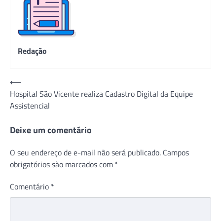
Redação
Navegação
⟵
Hospital São Vicente realiza Cadastro Digital da Equipe
de
Assistencial
Post
Deixe um comentário
O seu endereço de e-mail não será publicado.
Campos
obrigatórios são marcados com
*
Comentário
*