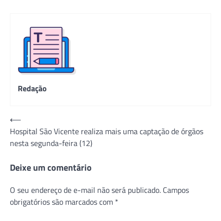
Redação
Navegação
⟵
Hospital São Vicente realiza mais uma captação de órgãos
de
nesta segunda-feira (12)
Post
Deixe um comentário
O seu endereço de e-mail não será publicado.
Campos
obrigatórios são marcados com
*