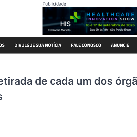
Publicidade
OS
DIVULGUE SUA NOTÍCIA
FALE CONOSCO
ANUNCIE
retirada de cada um dos órg
s