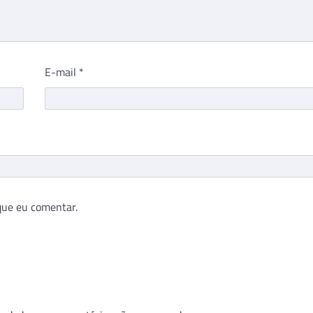
E-mail
*
que eu comentar.