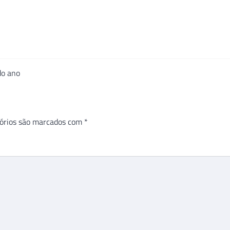
do ano
órios são marcados com
*