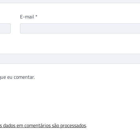
E-mail
*
que eu comentar.
s dados em comentários são processados
.