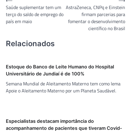
Navegação
⟵
⟶
Saúde suplementar tem um
AstraZeneca, CNPq e Einstein
de
terço do saldo de emprego do
firmam parcerias para
Post
país em maio
fomentar o desenvolvimento
científico no Brasil
Relacionados
Estoque do Banco de Leite Humano do Hospital
Universitário de Jundiaí é de 100%
Semana Mundial de Aleitamento Materno tem como lema
Apoie o Aleitamento Materno por um Planeta Saudável.
Especialistas destacam importância do
acompanhamento de pacientes que tiveram Covid-