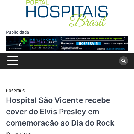
Skip
to
content
Publicidade
HOSPITAIS
Hospital São Vicente recebe
cover do Elvis Presley em
comemoração ao Dia do Rock
12/07/2018