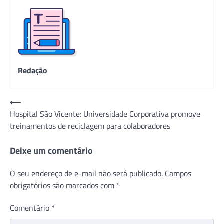
Redação
Navegação
⟵
Hospital São Vicente: Universidade Corporativa promove
de
treinamentos de reciclagem para colaboradores
Post
Deixe um comentário
O seu endereço de e-mail não será publicado.
Campos
obrigatórios são marcados com
*
Comentário
*