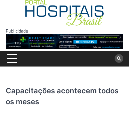
Skip
to
content
Publicidade
Capacitações acontecem todos
os meses