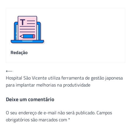
Redação
Navegação
⟵
Hospital São Vicente utiliza ferramenta de gestão japonesa
de
para implantar melhorias na produtividade
Post
Deixe um comentário
O seu endereço de e-mail não será publicado.
Campos
obrigatórios são marcados com
*