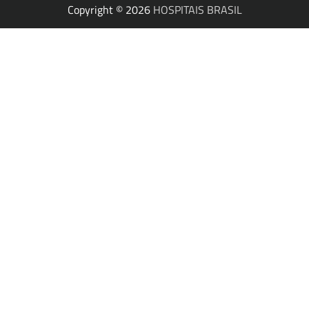
Copyright © 2026
HOSPITAIS BRASIL