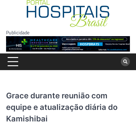
Skip
to
content
Publicidade
Grace durante reunião com
equipe e atualização diária do
Kamishibai