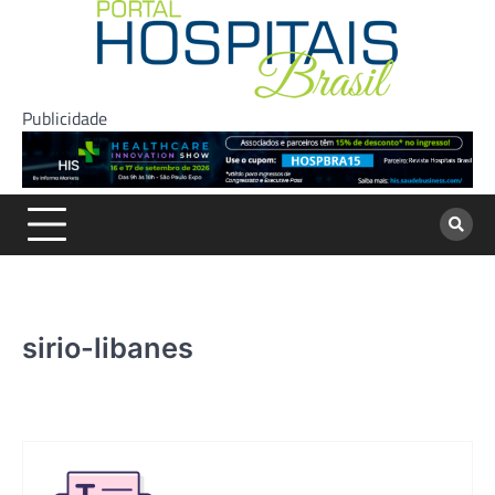
Skip
to
content
Publicidade
sirio-libanes