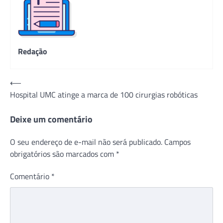
Redação
Navegação
⟵
Hospital UMC atinge a marca de 100 cirurgias robóticas
de
Post
Deixe um comentário
O seu endereço de e-mail não será publicado.
Campos
obrigatórios são marcados com
*
Comentário
*