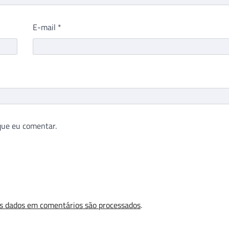
E-mail
*
que eu comentar.
s dados em comentários são processados
.