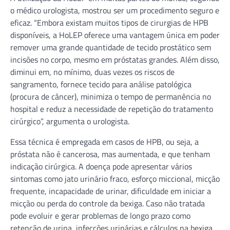
o médico urologista, mostrou ser um procedimento seguro e
eficaz. “Embora existam muitos tipos de cirurgias de HPB
disponíveis, a HoLEP oferece uma vantagem única em poder
remover uma grande quantidade de tecido prostático sem
incisões no corpo, mesmo em próstatas grandes. Além disso,
diminui em, no mínimo, duas vezes os riscos de
sangramento, fornece tecido para análise patológica
(procura de câncer), minimiza o tempo de permanência no
hospital e reduz a necessidade de repetição do tratamento
cirúrgico”, argumenta o urologista.
Essa técnica é empregada em casos de HPB, ou seja, a
próstata não é cancerosa, mas aumentada, e que tenham
indicação cirúrgica. A doença pode apresentar vários
sintomas como jato urinário fraco, esforço miccional, micção
frequente, incapacidade de urinar, dificuldade em iniciar a
micção ou perda do controle da bexiga. Caso não tratada
pode evoluir e gerar problemas de longo prazo como
retenção de urina, infecções urinárias e cálculos na bexiga.