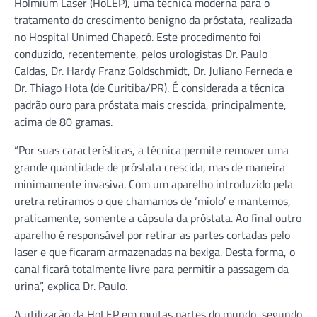
Holmium Laser (HoLEP), uma técnica moderna para o
tratamento do crescimento benigno da próstata, realizada
no Hospital Unimed Chapecó. Este procedimento foi
conduzido, recentemente, pelos urologistas Dr. Paulo
Caldas, Dr. Hardy Franz Goldschmidt, Dr. Juliano Ferneda e
Dr. Thiago Hota (de Curitiba/PR). É considerada a técnica
padrão ouro para próstata mais crescida, principalmente,
acima de 80 gramas.
“Por suas características, a técnica permite remover uma
grande quantidade de próstata crescida, mas de maneira
minimamente invasiva. Com um aparelho introduzido pela
uretra retiramos o que chamamos de ‘miolo’ e mantemos,
praticamente, somente a cápsula da próstata. Ao final outro
aparelho é responsável por retirar as partes cortadas pelo
laser e que ficaram armazenadas na bexiga. Desta forma, o
canal ficará totalmente livre para permitir a passagem da
urina”, explica Dr. Paulo.
A utilização da HoLEP em muitas partes do mundo, segundo