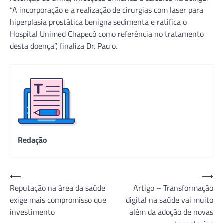
“A incorporação e a realização de cirurgias com laser para
hiperplasia prostática benigna sedimenta e ratifica o
Hospital Unimed Chapecó como referência no tratamento
desta doença”, finaliza Dr. Paulo.
Redação
Navegação
⟵
⟶
Reputação na área da saúde
Artigo – Transformação
de
exige mais compromisso que
digital na saúde vai muito
Post
investimento
além da adoção de novas