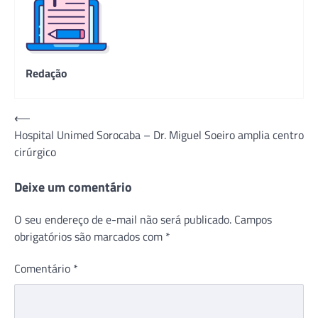
Redação
Navegação
⟵
Hospital Unimed Sorocaba – Dr. Miguel Soeiro amplia centro
de
cirúrgico
Post
Deixe um comentário
O seu endereço de e-mail não será publicado.
Campos
obrigatórios são marcados com
*
Comentário
*