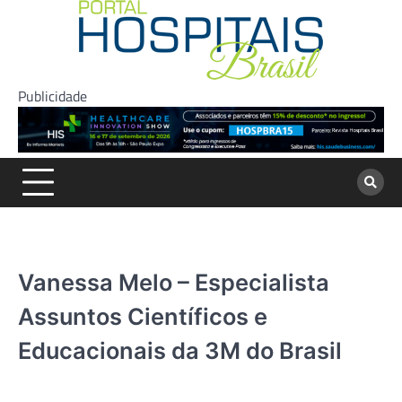
Skip
to
content
Publicidade
Vanessa Melo – Especialista
Assuntos Científicos e
Educacionais da 3M do Brasil