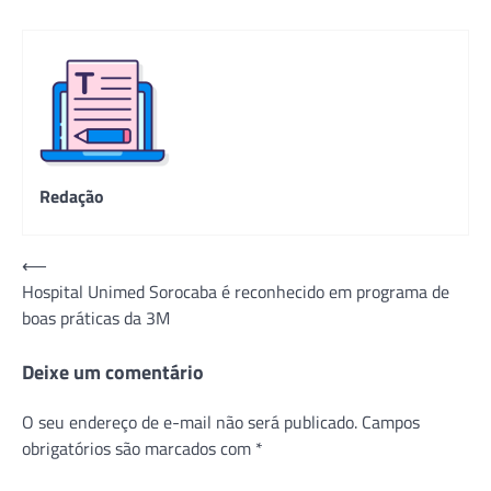
Redação
Navegação
⟵
Hospital Unimed Sorocaba é reconhecido em programa de
de
boas práticas da 3M
Post
Deixe um comentário
O seu endereço de e-mail não será publicado.
Campos
obrigatórios são marcados com
*