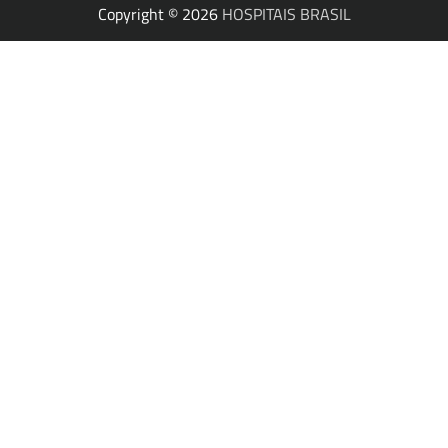
Copyright © 2026
HOSPITAIS BRASIL