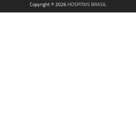
Copyright © 2026
HOSPITAIS BRASIL