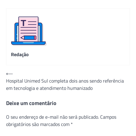
Redação
Navegação
⟵
Hospital Unimed Sul completa dois anos sendo referência
de
em tecnologia e atendimento humanizado
Post
Deixe um comentário
O seu endereço de e-mail não será publicado.
Campos
obrigatórios são marcados com
*