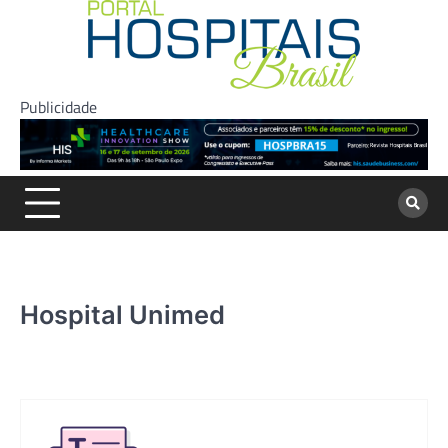
Skip
to
content
Publicidade
Hospital Unimed