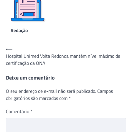
Redação
Navegação
⟵
Hospital Unimed Volta Redonda mantém nível máximo de
de
certificação da ONA
Post
Deixe um comentário
O seu endereço de e-mail não será publicado.
Campos
obrigatórios são marcados com
*
Comentário
*