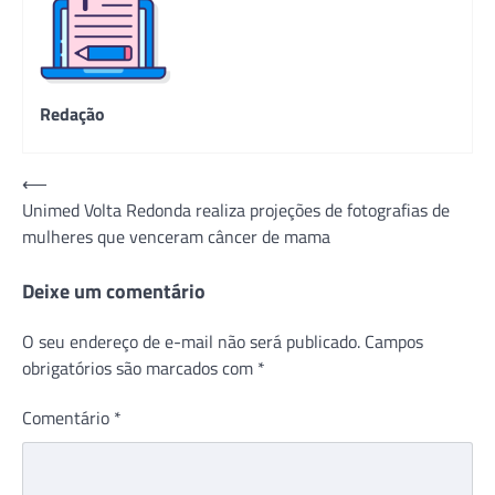
Redação
Navegação
⟵
Unimed Volta Redonda realiza projeções de fotografias de
de
mulheres que venceram câncer de mama
Post
Deixe um comentário
O seu endereço de e-mail não será publicado.
Campos
obrigatórios são marcados com
*
Comentário
*