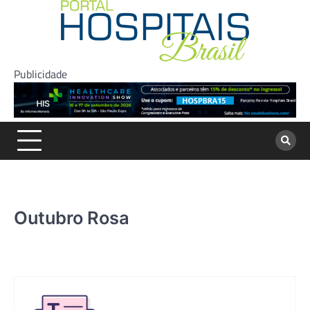
Skip
to
content
Publicidade
Outubro Rosa