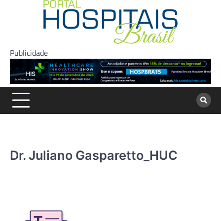
Skip
to
content
Publicidade
Dr. Juliano Gasparetto_HUC