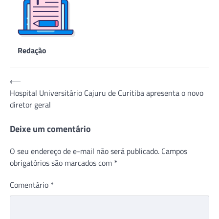
Redação
Navegação
⟵
Hospital Universitário Cajuru de Curitiba apresenta o novo
de
diretor geral
Post
Deixe um comentário
O seu endereço de e-mail não será publicado.
Campos
obrigatórios são marcados com
*
Comentário
*