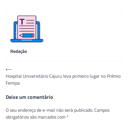
Redação
Navegação
⟵
Hospital Universitário Cajuru leva primeiro lugar no Prêmio
de
Femipa
Post
Deixe um comentário
O seu endereço de e-mail não será publicado.
Campos
obrigatórios são marcados com
*