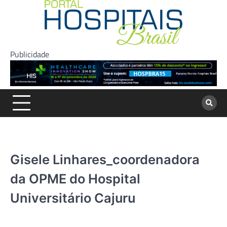
Skip
to
content
Publicidade
Gisele Linhares_coordenadora
da OPME do Hospital
Universitário Cajuru