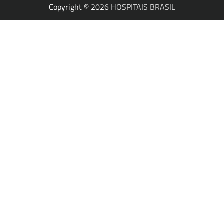
Copyright © 2026
HOSPITAIS BRASIL