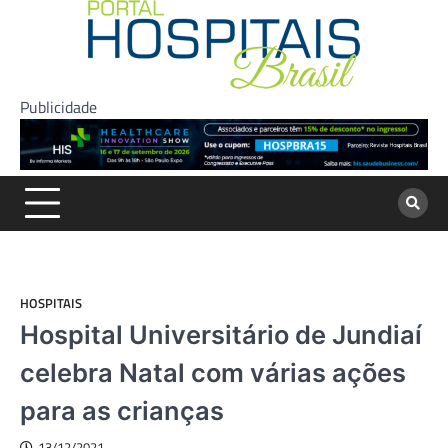
Skip
to
content
Publicidade
HOSPITAIS
Hospital Universitário de Jundiaí
celebra Natal com várias ações
para as crianças
13/12/2021