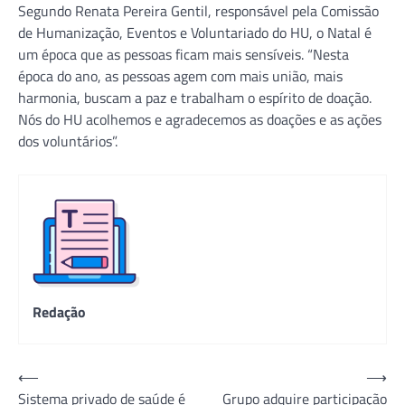
Segundo Renata Pereira Gentil, responsável pela Comissão
de Humanização, Eventos e Voluntariado do HU, o Natal é
um época que as pessoas ficam mais sensíveis. “Nesta
época do ano, as pessoas agem com mais união, mais
harmonia, buscam a paz e trabalham o espírito de doação.
Nós do HU acolhemos e agradecemos as doações e as ações
dos voluntários”.
Redação
Navegação
⟵
⟶
Sistema privado de saúde é
Grupo adquire participação