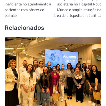
de
ineficiente no atendimento a
societária no Hospital Novo
Post
pacientes com câncer de
Mundo e amplia atuação na
pulmão
área de ortopedia em Curitiba
Relacionados