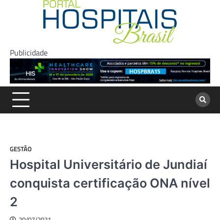
Skip
to
content
Publicidade
GESTÃO
Hospital Universitário de Jundiaí
conquista certificação ONA nível
2
20/07/2021