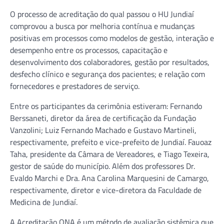
O processo de acreditação do qual passou o HU Jundiaí
comprovou a busca por melhoria contínua e mudanças
positivas em processos como modelos de gestão, interação e
desempenho entre os processos, capacitação e
desenvolvimento dos colaboradores, gestão por resultados,
desfecho clínico e segurança dos pacientes; e relação com
fornecedores e prestadores de serviço.
Entre os participantes da cerimônia estiveram: Fernando
Berssaneti, diretor da área de certificação da Fundação
Vanzolini; Luiz Fernando Machado e Gustavo Martineli,
respectivamente, prefeito e vice-prefeito de Jundiaí. Fauoaz
Taha, presidente da Câmara de Vereadores, e Tiago Texeira,
gestor de saúde do município. Além dos professores Dr.
Evaldo Marchi e Dra. Ana Carolina Marquesini de Camargo,
respectivamente, diretor e vice-diretora da Faculdade de
Medicina de Jundiaí.
A Acreditação ONA é um método de avaliação sistêmica que