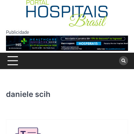
Skip
to
content
Publicidade
daniele scih