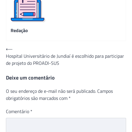
Redação
Navegação
⟵
Hospital Universitário de Jundiaí é escolhido para participar
de
de projeto do PROADI-SUS
Post
Deixe um comentário
O seu endereço de e-mail não será publicado.
Campos
obrigatórios são marcados com
*
Comentário
*