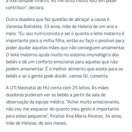
a mortalidade infantil, eu me sinto muito feliz em poder
contribuir”, declara.
Outra doadora que faz questão de abraçar a causa é
Vanessa Batistela, 33 anos, mãe de Helena de um ano e
meio. “Eu sou nutricionista e sei o quanto o leite materno é
importante para a milha filha, então eu faço o possível para
poder ajudar aquelas mães que não conseguem amamentar.
O leite materno ajuda muito no sistema imunológico dos
bebês e dá um conforto emocional para aquelas que não
podem amamentar. É o melhor alimento que existe para os
bebês e se a gente pode dividir, vamos lá!, comenta.
A UTI Neonatal do HU conta com 25 leitos. As mães
doadoras puderam ver os bebês a partir da sala de
observação da equipe médica. “Achei muito emocionante,
não vou me esquecer do quanto meu gesto é importante
para estes pequenos”, finaliza Ana Maria Alvarez, 34 anos,
mãe de Heloise, de seis meses.