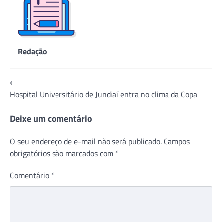
Redação
Navegação
⟵
Hospital Universitário de Jundiaí entra no clima da Copa
de
Post
Deixe um comentário
O seu endereço de e-mail não será publicado.
Campos
obrigatórios são marcados com
*
Comentário
*