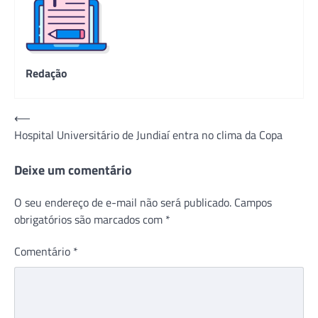
Redação
Navegação
⟵
Hospital Universitário de Jundiaí entra no clima da Copa
de
Post
Deixe um comentário
O seu endereço de e-mail não será publicado.
Campos
obrigatórios são marcados com
*
Comentário
*