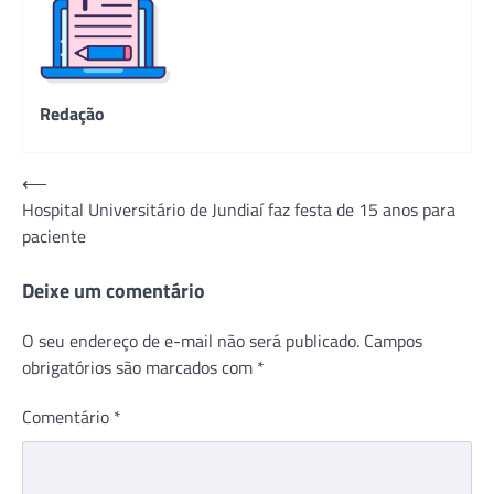
Redação
Navegação
⟵
Hospital Universitário de Jundiaí faz festa de 15 anos para
de
paciente
Post
Deixe um comentário
O seu endereço de e-mail não será publicado.
Campos
obrigatórios são marcados com
*
Comentário
*