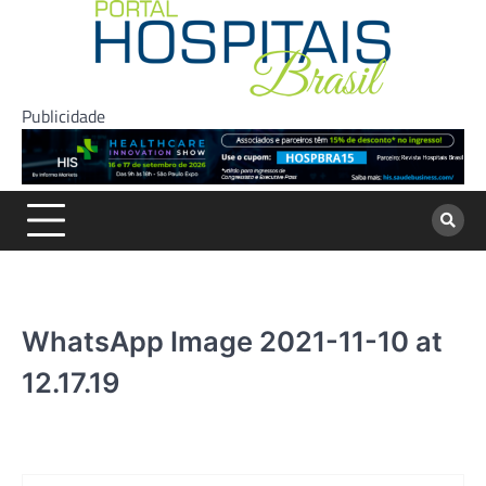
Skip
to
content
Publicidade
WhatsApp Image 2021-11-10 at
12.17.19