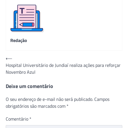
Redação
Navegação
⟵
Hospital Universitário de Jundiaí realiza ações para reforçar
de
Novembro Azul
Post
Deixe um comentário
O seu endereço de e-mail não será publicado.
Campos
obrigatórios são marcados com
*
Comentário
*