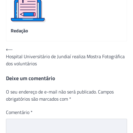
Redação
Navegação
⟵
Hospital Universitário de Jundiaí realiza Mostra Fotográfica
de
dos voluntários
Post
Deixe um comentário
O seu endereço de e-mail não será publicado.
Campos
obrigatórios são marcados com
*
Comentário
*