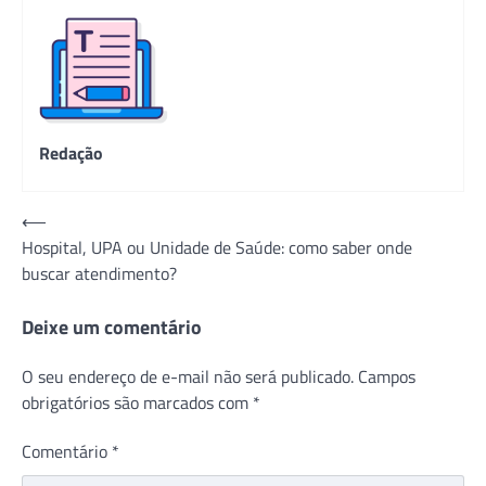
Redação
Navegação
⟵
Hospital, UPA ou Unidade de Saúde: como saber onde
de
buscar atendimento?
Post
Deixe um comentário
O seu endereço de e-mail não será publicado.
Campos
obrigatórios são marcados com
*
Comentário
*