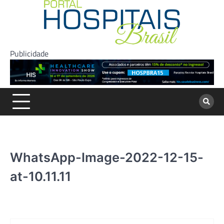
Skip
to
content
Publicidade
WhatsApp-Image-2022-12-15-
at-10.11.11