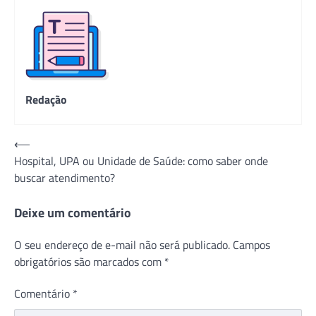
Redação
Navegação
⟵
Hospital, UPA ou Unidade de Saúde: como saber onde
de
buscar atendimento?
Post
Deixe um comentário
O seu endereço de e-mail não será publicado.
Campos
obrigatórios são marcados com
*
Comentário
*