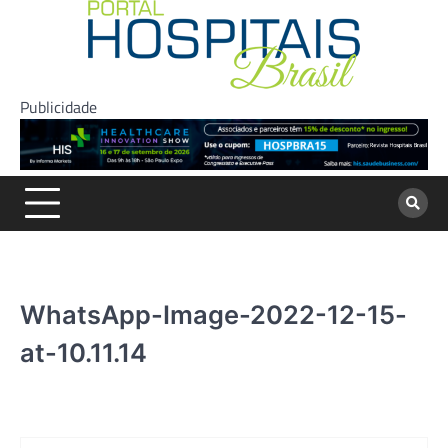
Skip
to
content
Publicidade
WhatsApp-Image-2022-12-15-
at-10.11.14