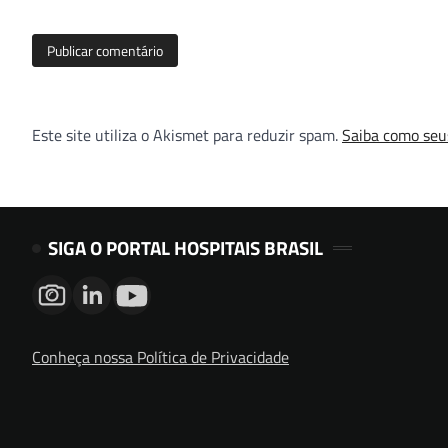
Este site utiliza o Akismet para reduzir spam.
Saiba como seu
SIGA O PORTAL HOSPITAIS BRASIL
Conheça nossa Política de Privacidade