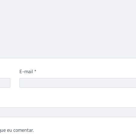
E-mail
*
que eu comentar.