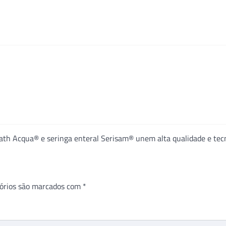
h Acqua® e seringa enteral Serisam® unem alta qualidade e tec
órios são marcados com
*