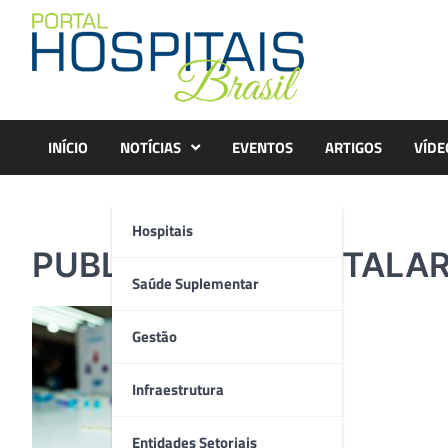
Skip
to
content
INÍCIO
NOTÍCIAS
EVENTOS
ARTIGOS
VÍDE
Hospitais
PUBLIMED – HOSPITALAR
Saúde Suplementar
Gestão
Infraestrutura
Entidades Setoriais