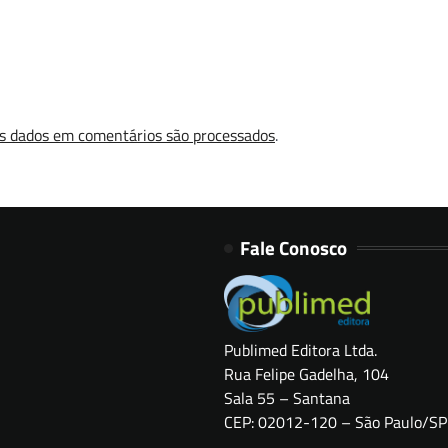
s dados em comentários são processados
.
Fale Conosco
Publimed Editora Ltda.
Rua Felipe Gadelha, 104
Sala 55 – Santana
CEP: 02012-120 – São Paulo/SP